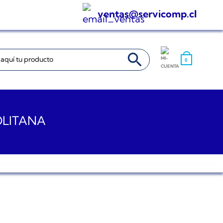
ventas@servicomp.cl
BOTÓN DE BÚSQUEDA
0
OLITANA