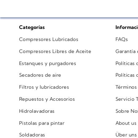
Categorías
Informac
Compresores Lubricados
FAQs
Compresores Libres de Aceite
Garantía
Estanques y purgadores
Políticas
Secadores de aire
Políticas
Filtros y lubricadores
Términos
Repuestos y Accesorios
Servicio 
Hidrolavadoras
Sobre No
Pistolas para pintar
About us
Soldadoras
Über uns