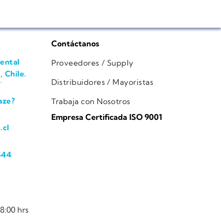
Contáctanos
ental
Proveedores / Supply
, Chile.
Distribuidores / Mayoristas
aze?
Trabaja con Nosotros
Empresa Certificada ISO 9001
.cl
444
8:00 hrs