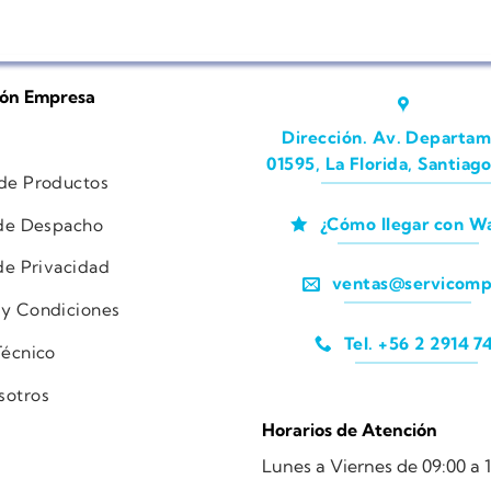
ión Empresa
Dirección. Av. Departam
01595, La Florida, Santiago
 de Productos
¿Cómo llegar con W
 de Despacho
 de Privacidad
ventas@servicomp
 y Condiciones
Tel. +56 2 2914 7
Técnico
sotros
Horarios de Atención
Lunes a Viernes de 09:00 a 1