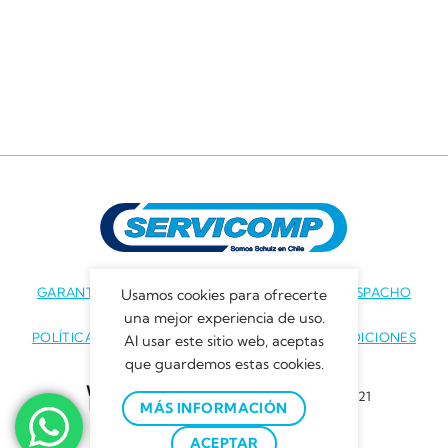
GARANTÍA DE PRODUCTOS
POLÍTICAS DE DESPACHO
Usamos cookies para ofrecerte
una mejor experiencia de uso.
POLÍTICAS DE PRIVACIDAD
TÉRMINOS Y CONDICIONES
Al usar este sitio web, aceptas
que guardemos estas cookies.
Servicomp © 2021
MÁS INFORMACIÓN
ACEPTAR