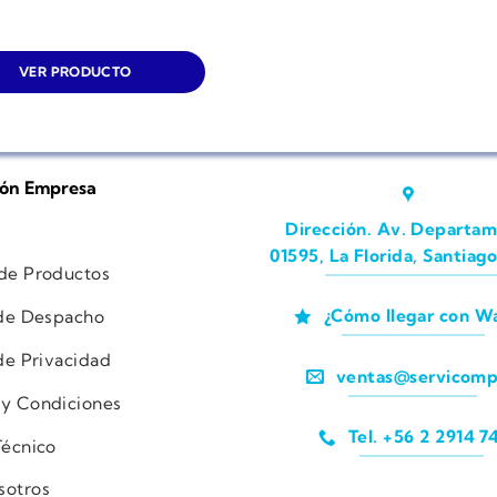
VER PRODUCTO
ión Empresa
Dirección. Av. Departam
01595, La Florida, Santiago
 de Productos
¿Cómo llegar con W
 de Despacho
 de Privacidad
ventas@servicomp
 y Condiciones
Tel. +56 2 2914 7
Técnico
sotros