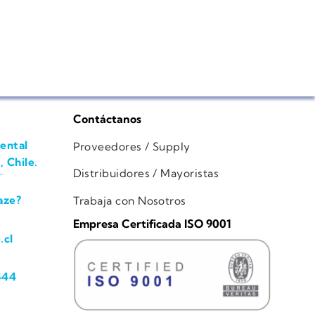
Contáctanos
ental
Proveedores / Supply
, Chile.
Distribuidores / Mayoristas
aze?
Trabaja con Nosotros
Empresa Certificada ISO 9001
.cl
444