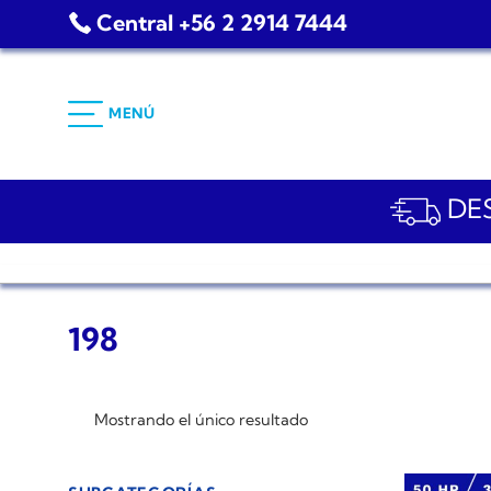
Saltar
Central +56 2 2914 7444
al
contenido
MENÚ
DES
198
Mostrando el único resultado