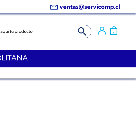
ventas@servicomp.cl
BOTÓN DE BÚSQUEDA
0
OLITANA