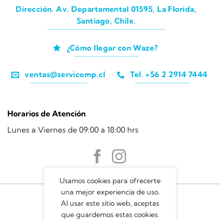
Dirección. Av. Departamental 01595, La Florida,
Santiago, Chile.
¿Cómo llegar con Waze?
ventas@servicomp.cl
Tel. +56 2 2914 7444
Horarios de Atención
Lunes a Viernes de 09:00 a 18:00 hrs
Usamos cookies para ofrecerte
una mejor experiencia de uso.
Al usar este sitio web, aceptas
que guardemos estas cookies.