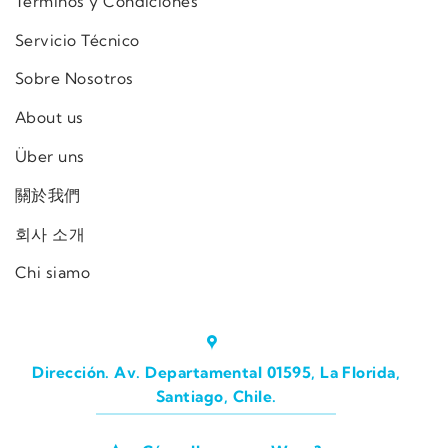
Términos y Condiciones
Servicio Técnico
Sobre Nosotros
About us
Über uns
關於我們
회사 소개
Chi siamo
Dirección. Av. Departamental 01595, La Florida,
Santiago, Chile.