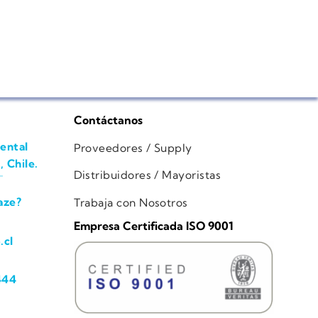
Contáctanos
ental
Proveedores / Supply
, Chile.
Distribuidores / Mayoristas
aze?
Trabaja con Nosotros
Empresa Certificada ISO 9001
.cl
444