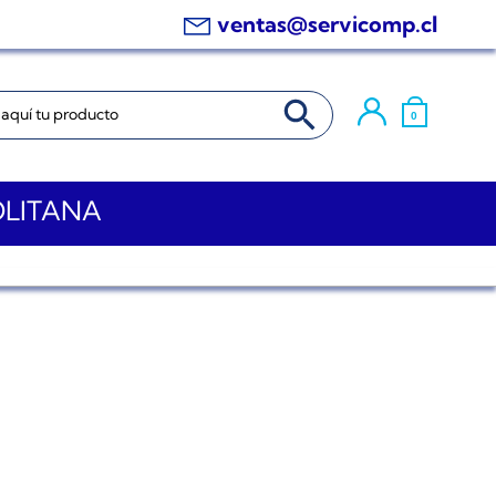
ventas@servicomp.cl
BOTÓN DE BÚSQUEDA
0
OLITANA