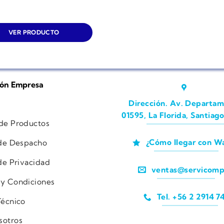
VER PRODUCTO
ión Empresa
Dirección. Av. Departam
01595, La Florida, Santiago
 de Productos
¿Cómo llegar con W
 de Despacho
 de Privacidad
ventas@servicomp
 y Condiciones
Tel. +56 2 2914 7
Técnico
sotros