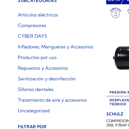
SUBCATEGORÍAS
Artículos eléctricos
Compresores
CYBER DAYS
Infladores, Mangueras y Accesorios
Productos por uso
Repuestos y Accesorios
Sanitización y desinfección
Sillones dentales
Tratamiento de aire y accesorios
Uncategorized
SCHULZ
COMPRESOR 
200L 9.7BAR
FILTRAR POR