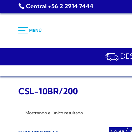
Saltar
Central +56 2 2914 7444
al
contenido
MENÚ
DES
CSL-10BR/200
Mostrando el único resultado