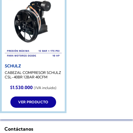
SCHULZ
CABEZAL COMPRESOR SCHULZ
CSL-40BR 12BAR 40CFM
$
1.530.000
(IVA incluido)
VER PRODUCTO
Contáctanos