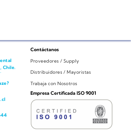
Contáctanos
ental
Proveedores / Supply
, Chile.
Distribuidores / Mayoristas
aze?
Trabaja con Nosotros
Empresa Certificada ISO 9001
.cl
444