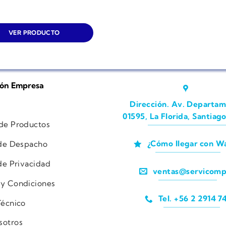
VER PRODUCTO
ión Empresa
Dirección. Av. Departam
01595, La Florida, Santiago
 de Productos
¿Cómo llegar con W
 de Despacho
 de Privacidad
ventas@servicomp
 y Condiciones
Tel. +56 2 2914 7
Técnico
sotros