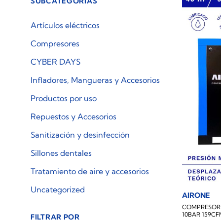
SUBCATEGORÍAS
Artículos eléctricos
Compresores
CYBER DAYS
Infladores, Mangueras y Accesorios
Productos por uso
Repuestos y Accesorios
Sanitización y desinfección
Sillones dentales
Tratamiento de aire y accesorios
Uncategorized
AIRONE
COMPRESOR 
10BAR 159C
FILTRAR POR