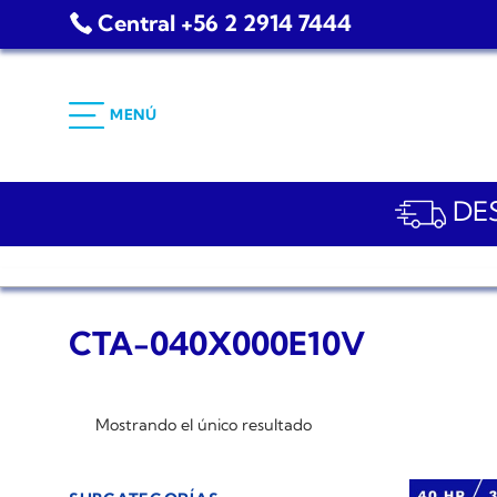
Saltar
Central +56 2 2914 7444
al
contenido
MENÚ
DES
CTA-040X000E10V
Mostrando el único resultado