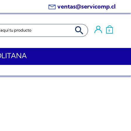
ventas@servicomp.cl
BOTÓN DE BÚSQUEDA
0
OLITANA