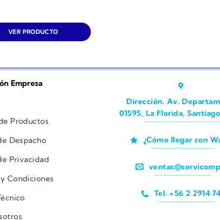
VER PRODUCTO
ión Empresa
Dirección. Av. Departam
01595, La Florida, Santiago
 de Productos
¿Cómo llegar con W
 de Despacho
 de Privacidad
ventas@servicomp
 y Condiciones
Tel. +56 2 2914 7
Técnico
sotros