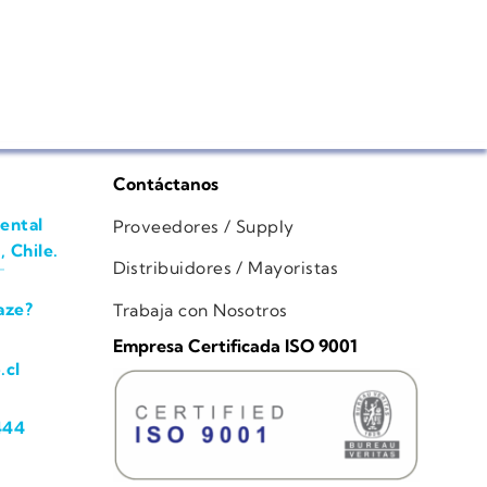
Contáctanos
ental
Proveedores / Supply
, Chile.
Distribuidores / Mayoristas
aze?
Trabaja con Nosotros
Empresa Certificada ISO 9001
.cl
444