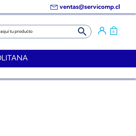
ventas@servicomp.cl
BOTÓN DE BÚSQUEDA
0
OLITANA