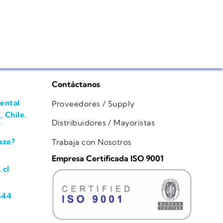
Contáctanos
ental
Proveedores / Supply
, Chile.
Distribuidores / Mayoristas
aze?
Trabaja con Nosotros
Empresa Certificada ISO 9001
.cl
444