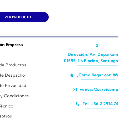
VER PRODUCTO
ión Empresa
Dirección. Av. Departam
01595, La Florida, Santiago
 de Productos
¿Cómo llegar con W
 de Despacho
 de Privacidad
ventas@servicomp
 y Condiciones
Tel. +56 2 2914 7
Técnico
sotros