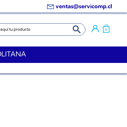
ventas@servicomp.cl
BOTÓN DE BÚSQUEDA
0
OLITANA