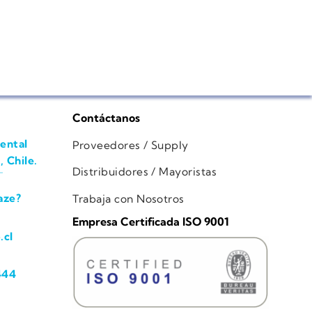
Contáctanos
ental
Proveedores / Supply
, Chile.
Distribuidores / Mayoristas
aze?
Trabaja con Nosotros
Empresa Certificada ISO 9001
.cl
444