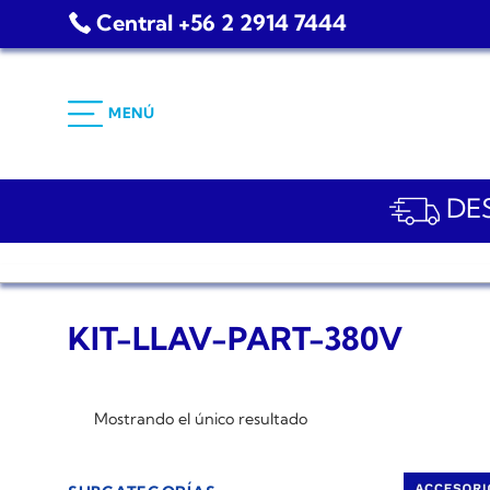
Saltar
Central +56 2 2914 7444
al
contenido
MENÚ
DES
KIT-LLAV-PART-380V
Mostrando el único resultado