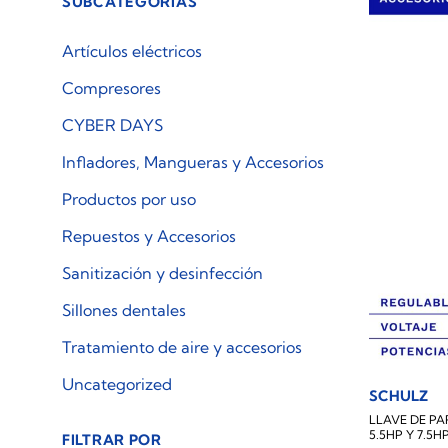
SUBCATEGORÍAS
Artículos eléctricos
Compresores
CYBER DAYS
Infladores, Mangueras y Accesorios
Productos por uso
Repuestos y Accesorios
Sanitización y desinfección
Sillones dentales
Tratamiento de aire y accesorios
Uncategorized
SCHULZ
LLAVE DE P
5.5HP Y 7.5H
FILTRAR POR