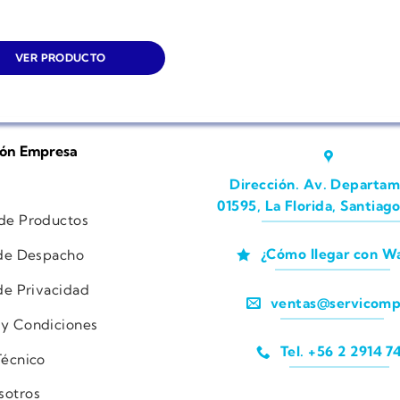
VER PRODUCTO
ión Empresa
Dirección. Av. Departam
01595, La Florida, Santiago
 de Productos
¿Cómo llegar con W
 de Despacho
 de Privacidad
ventas@servicomp
 y Condiciones
Tel. +56 2 2914 7
Técnico
sotros