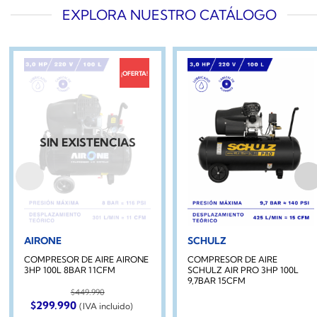
EXPLORA NUESTRO CATÁLOGO
¡OFERTA!
SIN EXISTENCIAS
AIRONE
SCHULZ
COMPRESOR DE AIRE AIRONE
COMPRESOR DE AIRE
3HP 100L 8BAR 11CFM
SCHULZ AIR PRO 3HP 100L
9,7BAR 15CFM
$
449.990
El
El
$
299.990
(IVA incluido)
precio
precio