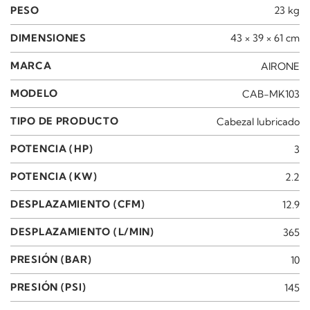
PESO
23 kg
DIMENSIONES
43 × 39 × 61 cm
MARCA
AIRONE
MODELO
CAB-MK103
TIPO DE PRODUCTO
Cabezal lubricado
POTENCIA (HP)
3
POTENCIA (KW)
2.2
DESPLAZAMIENTO (CFM)
12.9
DESPLAZAMIENTO (L/MIN)
365
PRESIÓN (BAR)
10
PRESIÓN (PSI)
145