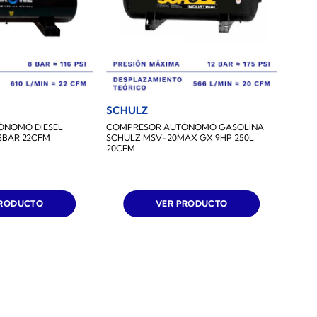
SCHULZ
ÓNOMO DIESEL
COMPRESOR AUTÓNOMO GASOLINA
 8BAR 22CFM
SCHULZ MSV-20MAX GX 9HP 250L
20CFM
PRODUCTO
VER PRODUCTO