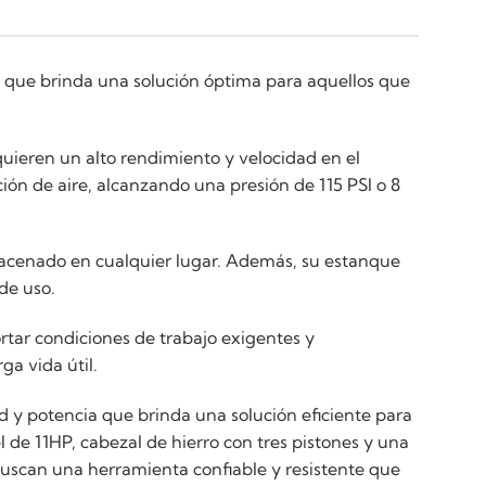
 que brinda una solución óptima para aquellos que
uieren un alto rendimiento y velocidad en el
ión de aire, alcanzando una presión de 115 PSI o 8
macenado en cualquier lugar. Además, su estanque
de uso.
ortar condiciones de trabajo exigentes y
a vida útil.
y potencia que brinda una solución eficiente para
 de 11HP, cabezal de hierro con tres pistones y una
buscan una herramienta confiable y resistente que