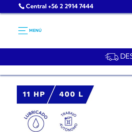
Saltar
Central +56 2 2914 7444
al
contenido
MENÚ
DES