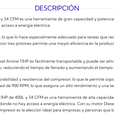
DESCRIPCIÓN
y 34 CFM es una herramienta de gran capacidad y potencia
acceso a energía eléctrica.
 lo que lo hace especialmente adecuado para tareas que req
 con tres pistones permite una mayor eficiencia en la producc
el Airone 11HP es fácilmente transportable y puede ser al
o, reduciendo el tiempo de llenado y aumentando el tiempo 
durabilidad y resistencia del compresor, lo que le permite sop
ad de 900 RPM, lo que asegura un alto rendimiento y una larg
1HP de 400L y 34 CFM es una herramienta de alta capacidad 
onde no hay acceso a energía eléctrica. Con su motor Diesel
mpresor es la elección ideal para empresas y personas que 