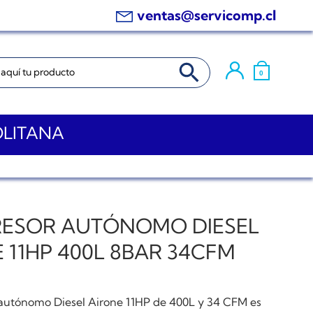
ventas@servicomp.cl
BOTÓN DE BÚSQUEDA
0
OLITANA
ESOR AUTÓNOMO DIESEL
 11HP 400L 8BAR 34CFM
autónomo Diesel Airone 11HP de 400L y 34 CFM es