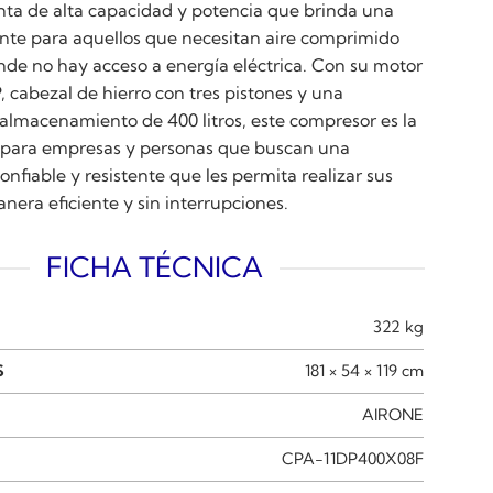
ta de alta capacidad y potencia que brinda una
iente para aquellos que necesitan aire comprimido
nde no hay acceso a energía eléctrica. Con su motor
, cabezal de hierro con tres pistones y una
almacenamiento de 400 litros, este compresor es la
l para empresas y personas que buscan una
nfiable y resistente que les permita realizar sus
nera eficiente y sin interrupciones.
FICHA TÉCNICA
322 kg
S
181 × 54 × 119 cm
AIRONE
CPA-11DP400X08F