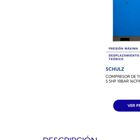
SCHULZ
COMPRESOR DE T
5.5HP 10BAR 16CF
VER 