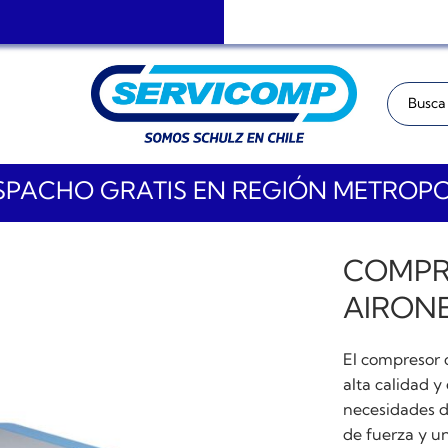
Buscar:
PACHO GRATIS EN REGIÓN METROP
COMPR
AIRONE
El compresor 
alta calidad y
necesidades d
de fuerza y u