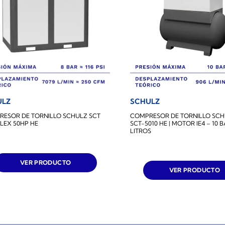
ULZ
SCHULZ
ESOR DE TORNILLO SCHULZ SCT
COMPRESOR DE TORNILLO SCH
FLEX 50HP HE
SCT-5010 HE | MOTOR IE4 – 10 B
LITROS
VER PRODUCTO
VER PRODUCTO