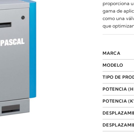
proporciona u
gama de aplic
como una válv
que optimizan
MARCA
MODELO
TIPO DE PR
POTENCIA (H
POTENCIA (
DESPLAZAMI
DESPLAZAMIE