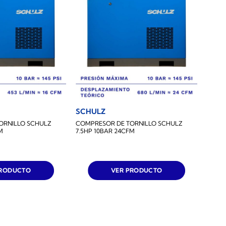
SCHULZ
ORNILLO SCHULZ
COMPRESOR DE TORNILLO SCHULZ
M
7.5HP 10BAR 24CFM
PRODUCTO
VER PRODUCTO