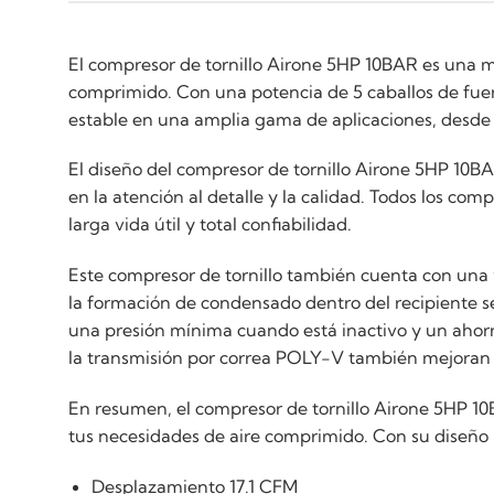
El compresor de tornillo Airone 5HP 10BAR es una má
comprimido. Con una potencia de 5 caballos de fuer
estable en una amplia gama de aplicaciones, desde
El diseño del compresor de tornillo Airone 5HP 10BA
en la atención al detalle y la calidad. Todos los c
larga vida útil y total confiabilidad.
Este compresor de tornillo también cuenta con una v
la formación de condensado dentro del recipiente s
una presión mínima cuando está inactivo y un ahorr
la transmisión por correa POLY-V también mejoran la
En resumen, el compresor de tornillo Airone 5HP 10B
tus necesidades de aire comprimido. Con su diseño r
Desplazamiento 17.1 CFM