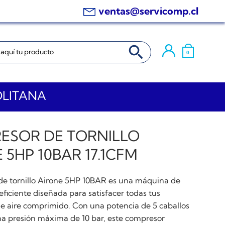
ventas@servicomp.cl
BOTÓN DE BÚSQUEDA
0
OLITANA
ESOR DE TORNILLO
 5HP 10BAR 17.1CFM
de tornillo Airone 5HP 10BAR es una máquina de
 eficiente diseñada para satisfacer todas tus
e aire comprimido. Con una potencia de 5 caballos
na presión máxima de 10 bar, este compresor