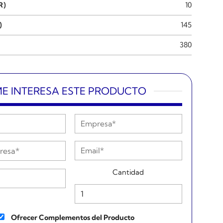
R)
10
)
145
380
E INTERESA ESTE PRODUCTO
Cantidad
Ofrecer Complementos del Producto