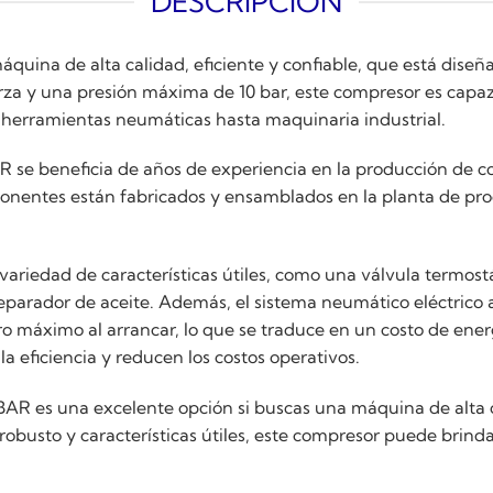
DESCRIPCIÓN
quina de alta calidad, eficiente y confiable, que está diseña
za y una presión máxima de 10 bar, este compresor es capaz 
 herramientas neumáticas hasta maquinaria industrial.
R se beneficia de años de experiencia en la producción de c
omponentes están fabricados y ensamblados en la planta de pro
ariedad de características útiles, como una válvula termostá
eparador de aceite. Además, el sistema neumático eléctrico 
o máximo al arrancar, lo que se traduce en un costo de ener
 eficiencia y reducen los costos operativos.
AR es una excelente opción si buscas una máquina de alta cal
obusto y características útiles, este compresor puede brinda