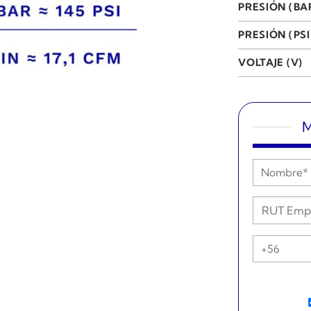
PRESIÓN (BA
PRESIÓN (PSI
VOLTAJE (V)
M