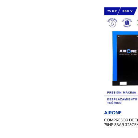
AIRONE
COMPRESOR DE T
75HP 8BAR 328CF