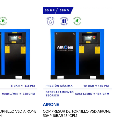
AIRONE
ORNILLO VSD AIRONE
COMPRESOR DE TORNILLO VSD AIRONE
M
50HP 10BAR 184CFM