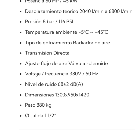
Potencia 60 HP / 45 kW
Desplazamiento teórico 2040 l/min a 6800 l/min
Presión 8 bar / 116 PSI
Temperatura ambiente -5°C ~ +45°C
Tipo de enfriamiento Radiador de aire
Transmisión Directa
Ajuste flujo de aire Válvula solenoide
Voltaje / frecuencia 380V / 50 Hz
Nivel de ruido 68±2 dB(A)
Dimensiones 1300x950x1420
Peso 880 kg
Ø salida 1 1/2”