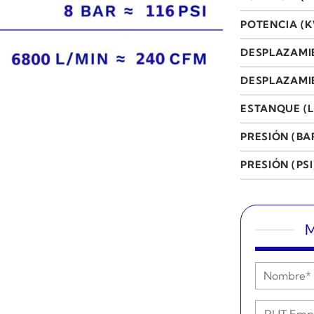
POTENCIA (
DESPLAZAMI
DESPLAZAMIE
ESTANQUE (L
PRESIÓN (BA
PRESIÓN (PSI
M