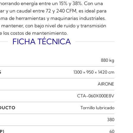
ahorrando energía entre un 15% y 38%. Con una
ar y un caudal entre 72 y 240 CFM, es ideal para
ma de herramientas y maquinarias industriales.
y mantener, con bajo nivel de ruido y transmisión
ce los costos de mantenimiento.
FICHA TÉCNICA
880 kg
S
1300 × 950 × 1420 cm
AIRONE
CTA-060X000E8V
ODUCTO
Tornillo lubricado
380
P)
60