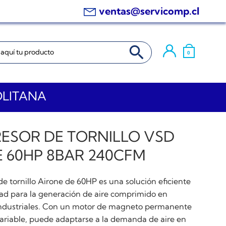
ventas@servicomp.cl
BOTÓN DE BÚSQUEDA
0
OLITANA
ESOR DE TORNILLO VSD
 60HP 8BAR 240CFM
e tornillo Airone de 60HP es una solución eficiente
idad para la generación de aire comprimido en
industriales. Con un motor de magneto permanente
variable, puede adaptarse a la demanda de aire en