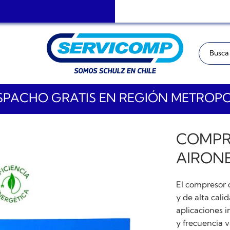
Buscar:
PACHO GRATIS EN REGIÓN METROP
COMPR
AIRONE
El compresor d
y de alta cal
aplicaciones 
y frecuencia 