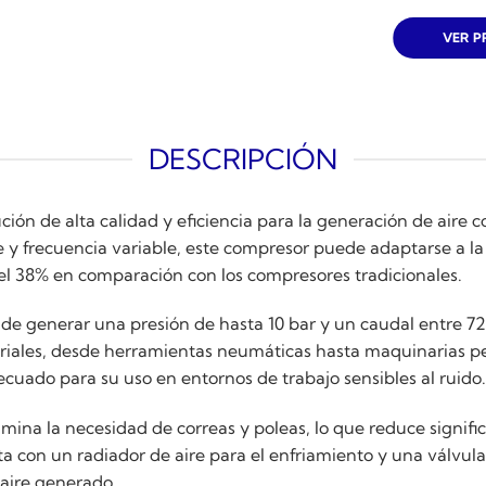
VER 
DESCRIPCIÓN
ución de alta calidad y eficiencia para la generación de air
 frecuencia variable, este compresor puede adaptarse a la 
y el 38% en comparación con los compresores tradicionales.
de generar una presión de hasta 10 bar y un caudal entre 7
iales, desde herramientas neumáticas hasta maquinarias pe
ecuado para su uso en entornos de trabajo sensibles al ruido.
limina la necesidad de correas y poleas, lo que reduce signi
con un radiador de aire para el enfriamiento y una válvula so
 aire generado.