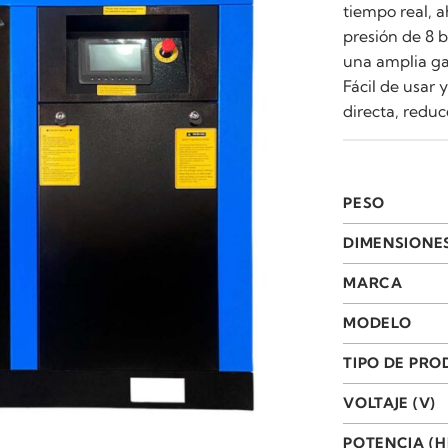
tiempo real, 
presión de 8 b
una amplia ga
Fácil de usar 
directa, redu
PESO
DIMENSIONE
MARCA
MODELO
TIPO DE PR
VOLTAJE (V)
POTENCIA (H