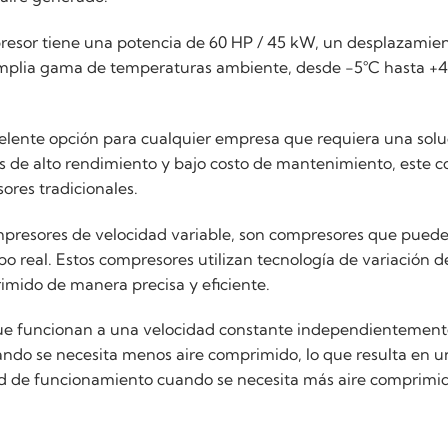
presor tiene una potencia de 60 HP / 45 kW, un desplazamien
mplia gama de temperaturas ambiente, desde -5°C hasta +45
celente opción para cualquier empresa que requiera una sol
cas de alto rendimiento y bajo costo de mantenimiento, este 
ores tradicionales.
resores de velocidad variable, son compresores que puede
real. Estos compresores utilizan tecnología de variación de 
imido de manera precisa y eficiente.
, que funcionan a una velocidad constante independientemen
do se necesita menos aire comprimido, lo que resulta en un 
de funcionamiento cuando se necesita más aire comprimido,