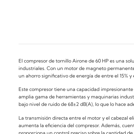
El compresor de tornillo Airone de 60 HP es una sol
industriales. Con un motor de magneto permanente y
un ahorro significativo de energía de entre el 15% 
Este compresor tiene una capacidad impresionante 
amplia gama de herramientas y maquinarias industr
bajo nivel de ruido de 68±2 dB(A), lo que lo hace ad
La transmisión directa entre el motor y el cabezal e
aumenta la eficiencia del compresor. Además, cuenta 
proporciona un control preciso sobre la cantidad de