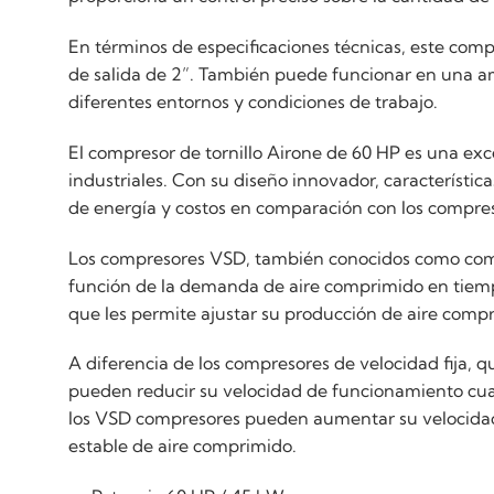
En términos de especificaciones técnicas, este com
de salida de 2”. También puede funcionar en una a
diferentes entornos y condiciones de trabajo.
El compresor de tornillo Airone de 60 HP es una ex
industriales. Con su diseño innovador, característi
de energía y costos en comparación con los compres
Los compresores VSD, también conocidos como comp
función de la demanda de aire comprimido en tiempo 
que les permite ajustar su producción de aire compr
A diferencia de los compresores de velocidad fija
pueden reducir su velocidad de funcionamiento cuan
los VSD compresores pueden aumentar su velocidad 
estable de aire comprimido.