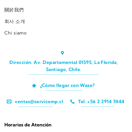
關於我們
회사 소개
Chi siamo
Dirección. Av. Departamental 01595, La Florida,
Santiago, Chile.
¿Cómo llegar con Waze?
ventas@servicomp.cl
Tel. +56 2 2914 7444
Horarios de Atención