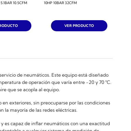
.1BAR 10.5CFM
10HP 10BAR 32CFM
PRODUCTO
VER PRODUCTO
servicio de neumáticos. Este equipo está diseñado
mperatura de operación que varía entre -20 y 70 °C.
ire que se acopla al equipo.
o en exteriores, sin preocuparse por las condiciones
 la mayoría de las redes eléctricas.
 y es capaz de inflar neumáticos con una exactitud
 adaptable a cualquier sistema de medición de