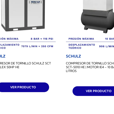
ULZ
SCHULZ
ESOR DE TORNILLO SCHULZ SCT
COMPRESOR DE TORNILLO SCH
FLEX 50HP HE
SCT-5010 HE | MOTOR IE4 – 10 B
LITROS
VER PRODUCTO
VER PRODUCTO