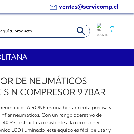
ventas@servicomp.cl
BOTÓN DE BÚSQUEDA
0
OLITANA
DOR DE NEUMÁTICOS
 SIN COMPRESOR 9.7BAR
e neumáticos AIRONE es una herramienta precisa y
a inflar neumáticos. Con un rango operativo de
 140 PSI, estructura resistente a la corrosión y
ónico LCD iluminado, este equipo es fácil de usar y