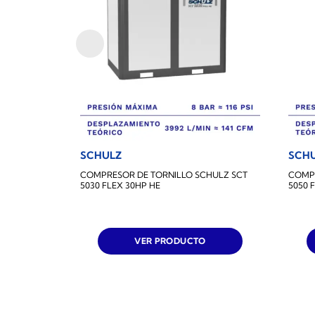
SCHULZ
SCH
COMPRESOR DE TORNILLO SCHULZ SCT
COMPR
5030 FLEX 30HP HE
5050 
VER PRODUCTO