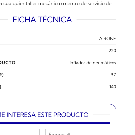
 cualquier taller mecánico o centro de servicio de
FICHA TÉCNICA
AIRONE
220
ODUCTO
Inflador de neumáticos
R)
9.7
)
140
E INTERESA ESTE PRODUCTO