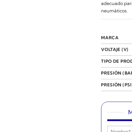
adecuado para
neumáticos.
MARCA
VOLTAJE (V)
TIPO DE PR
PRESIÓN (BA
PRESIÓN (PSI
M