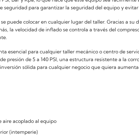
 seguridad para garantizar la seguridad del equipo y evitar 
 se puede colocar en cualquier lugar del taller. Gracias a s
ás, la velocidad de inflado se controla a través del compres
nte.
a esencial para cualquier taller mecánico o centro de servi
e presión de 5 a 140 PSI, una estructura resistente a la cor
 inversión sólida para cualquier negocio que quiera aumentar
e aire acoplado al equipo
erior (intemperie)