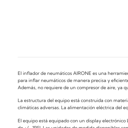
El inflador de neumáticos AIRONE es una herramien
para inflar neumáticos de manera precisa y eficient
Además, no requiere de un compresor de aire, ya que
La estructura del equipo está construida con material
climáticas adversas. La alimentación eléctrica del 
El equipo está equipado con un display electrónico
de +/- 1PSI. Las unidades de medida disponibles son