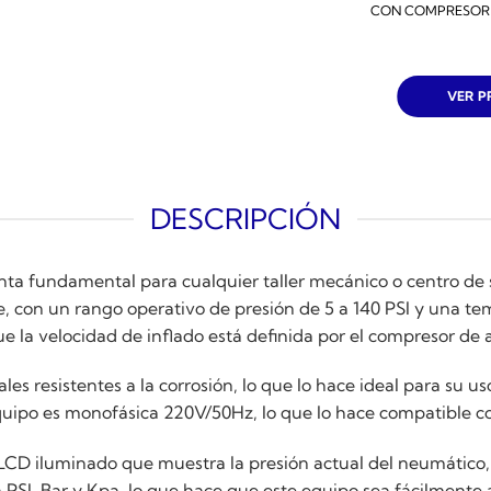
CON COMPRESOR 5
VER 
DESCRIPCIÓN
ta fundamental para cualquier taller mecánico o centro de 
e, con un rango operativo de presión de 5 a 140 PSI y una te
 la velocidad de inflado está definida por el compresor de a
es resistentes a la corrosión, lo que lo hace ideal para su us
equipo es monofásica 220V/50Hz, lo que lo hace compatible con
 LCD iluminado que muestra la presión actual del neumático,
 PSI, Bar y Kpa, lo que hace que este equipo sea fácilmente