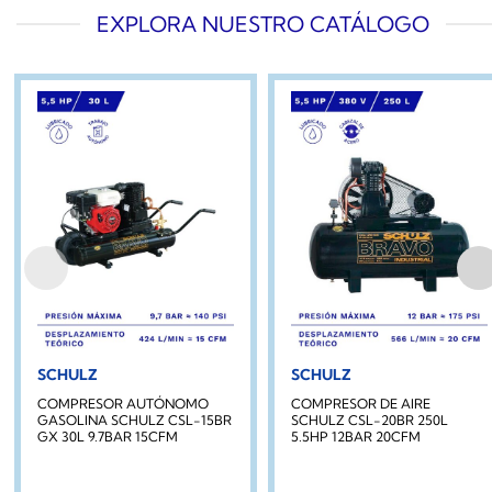
EXPLORA NUESTRO CATÁLOGO
SCHULZ
SCHULZ
COMPRESOR AUTÓNOMO
COMPRESOR DE AIRE
GASOLINA SCHULZ CSL-15BR
SCHULZ CSL-20BR 250L
GX 30L 9.7BAR 15CFM
5.5HP 12BAR 20CFM