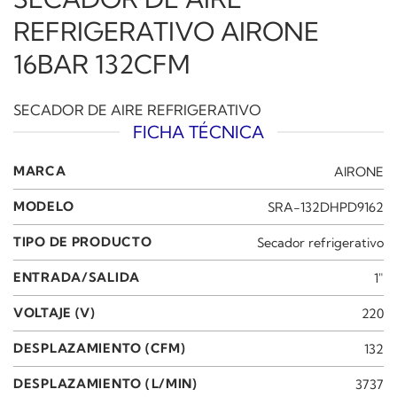
REFRIGERATIVO AIRONE
16BAR 132CFM
SECADOR DE AIRE REFRIGERATIVO
FICHA TÉCNICA
MARCA
AIRONE
MODELO
SRA-132DHPD9162
TIPO DE PRODUCTO
Secador refrigerativo
ENTRADA/SALIDA
1"
VOLTAJE (V)
220
DESPLAZAMIENTO (CFM)
132
DESPLAZAMIENTO (L/MIN)
3737