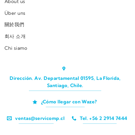
About us
Über uns
關於我們
회사 소개
Chi siamo
Dirección. Av. Departamental 01595, La Florida,
Santiago, Chile.
¿Cómo llegar con Waze?
ventas@servicomp.cl
Tel. +56 2 2914 7444