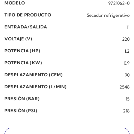
MODELO
9721062-0
TIPO DE PRODUCTO
Secador refrigerativo
ENTRADA/SALIDA
1"
VOLTAJE (V)
220
POTENCIA (HP)
1.2
POTENCIA (KW)
0.9
DESPLAZAMIENTO (CFM)
90
DESPLAZAMIENTO (L/MIN)
2548
PRESIÓN (BAR)
15
PRESIÓN (PSI)
218