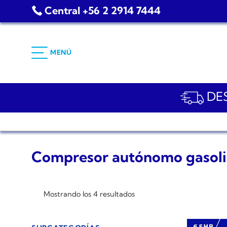
Saltar
Central +56 2 2914 7444
al
contenido
MENÚ
DES
Compresor autónomo gasol
Mostrando los 4 resultados