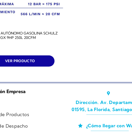
 AUTÓNOMO GASOLINA SCHULZ
GX 9HP 250L 20CFM
VER PRODUCTO
ión Empresa
Dirección. Av. Departam
01595, La Florida, Santiago
 de Productos
¿Cómo llegar con W
 de Despacho