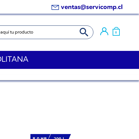
ventas@servicomp.cl
BOTÓN DE BÚSQUEDA
0
OLITANA