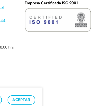
Empresa Certificada ISO 9001
.cl
444
8:00 hrs
ACEPTAR