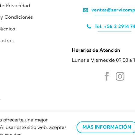
 de Privacidad
ventas@servicomp
 y Condiciones
Tel. +56 2 2914 7
Técnico
sotros
Horarios de Atención
Lunes a Viernes de 09:00 a 1
o
a ofrecerte una mejor
Al usar este sitio web, aceptas
MÁS INFORMACIÓN
Servicomp © 2022
s cookies.