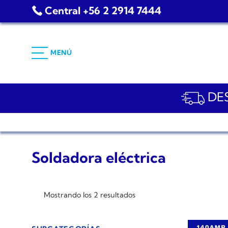
Saltar
Central +56 2 2914 7444
al
contenido
MENÚ
DES
Soldadora eléctrica
Mostrando los 2 resultados