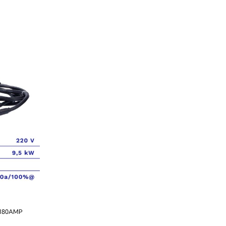
 180AMP