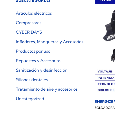
SUBCATEGORÍAS
Artículos eléctricos
Compresores
CYBER DAYS
Infladores, Mangueras y Accesorios
Productos por uso
Repuestos y Accesorios
Sanitización y desinfección
Sillones dentales
Tratamiento de aire y accesorios
Uncategorized
ENERGIZE
SOLDADORA 