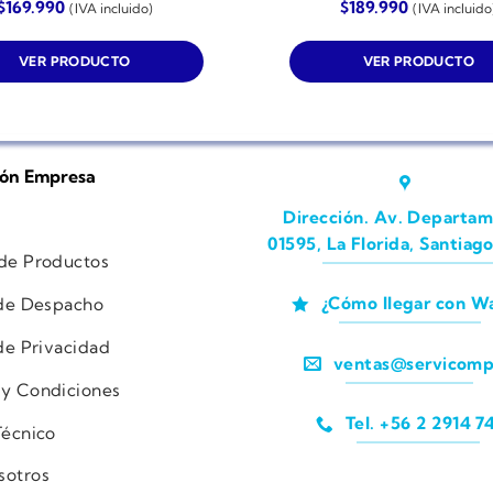
$
169.990
$
189.990
(IVA incluido)
(IVA incluido
VER PRODUCTO
VER PRODUCTO
ión Empresa
Dirección. Av. Departam
01595, La Florida, Santiago
 de Productos
¿Cómo llegar con W
 de Despacho
 de Privacidad
ventas@servicomp
 y Condiciones
Tel. +56 2 2914 7
Técnico
sotros