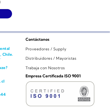
)
Contáctanos
ental
Proveedores / Supply
, Chile.
Distribuidores / Mayoristas
aze?
Trabaja con Nosotros
Empresa Certificada ISO 9001
.cl
444