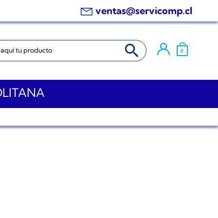
ventas@servicomp.cl
BOTÓN DE BÚSQUEDA
0
OLITANA