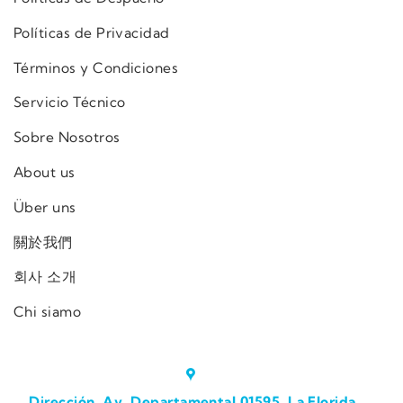
Políticas de Privacidad
Términos y Condiciones
Servicio Técnico
Sobre Nosotros
About us
Über uns
關於我們
회사 소개
Chi siamo
Dirección. Av. Departamental 01595, La Florida,