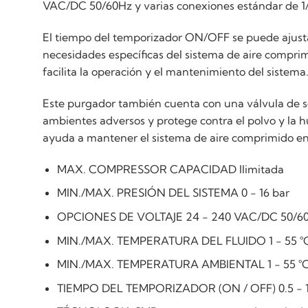
VAC/DC 50/60Hz y varias conexiones estándar de 1/4
El tiempo del temporizador ON/OFF se puede ajustar 
necesidades específicas del sistema de aire compri
facilita la operación y el mantenimiento del sistema
Este purgador también cuenta con una válvula de s
ambientes adversos y protege contra el polvo y la
ayuda a mantener el sistema de aire comprimido e
MAX. COMPRESSOR CAPACIDAD Ilimitada
MIN./MAX. PRESIÓN DEL SISTEMA 0 - 16 bar
OPCIONES DE VOLTAJE 24 - 240 VAC/DC 50/60
MIN./MAX. TEMPERATURA DEL FLUIDO 1 - 55 °
MIN./MAX. TEMPERATURA AMBIENTAL 1 - 55 °
TIEMPO DEL TEMPORIZADOR (ON / OFF) 0.5 - 10 