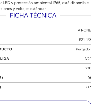
r LED y protección ambiental IP65, está disponible
xiones y voltajes estándar.
FICHA TÉCNICA
AIRONE
EZ1-1/2
ODUCTO
Purgador
LIDA
1/2"
220
R)
16
)
232