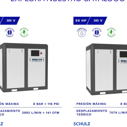
LZ
SCHULZ