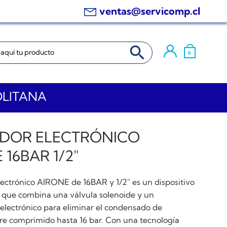
ventas@servicomp.cl
BOTÓN DE BÚSQUEDA
0
OLITANA
DOR ELECTRÓNICO
 16BAR 1/2″
lectrónico AIRONE de 16BAR y 1/2″ es un dispositivo
que combina una válvula solenoide y un
electrónico para eliminar el condensado de
ire comprimido hasta 16 bar. Con una tecnología