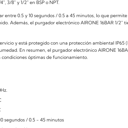
", 3/8" y 1/2" en BSP o NPT.
entre 0.5 y 10 segundos / 0.5 a 45 minutos, lo que permite 
mido. Además, el purgador electrónico AIRONE 16BAR 1/2" ti
.
ervicio y está protegido con una protección ambiental IP65
 humedad. En resumen, el purgador electrónico AIRONE 16BA
n condiciones óptimas de funcionamiento.
Hz.
C
C
segundos / 0.5 - 45 minutos