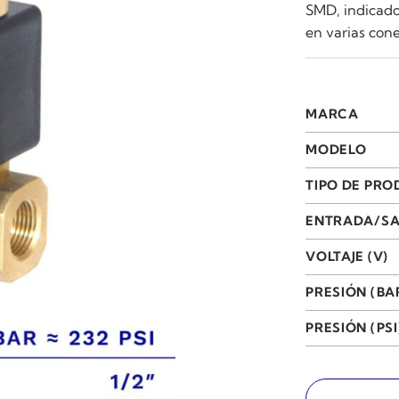
SMD, indicado
en varias cone
MARCA
MODELO
TIPO DE PR
ENTRADA/SA
VOLTAJE (V)
PRESIÓN (BA
PRESIÓN (PSI