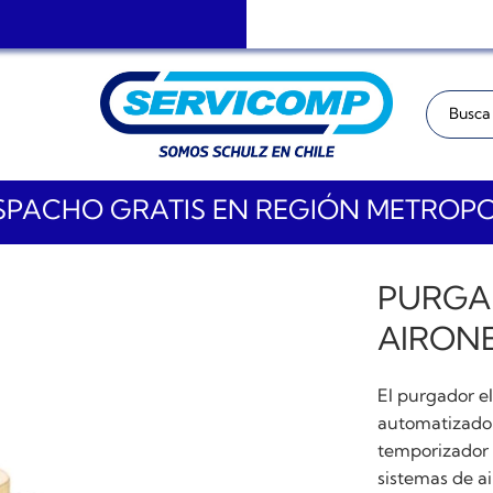
Buscar:
PACHO GRATIS EN REGIÓN METROP
PURGA
AIRONE
El purgador e
automatizado 
temporizador 
sistemas de a