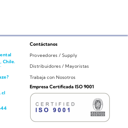
Contáctanos
ental
Proveedores / Supply
, Chile.
Distribuidores / Mayoristas
aze?
Trabaja con Nosotros
Empresa Certificada ISO 9001
.cl
444