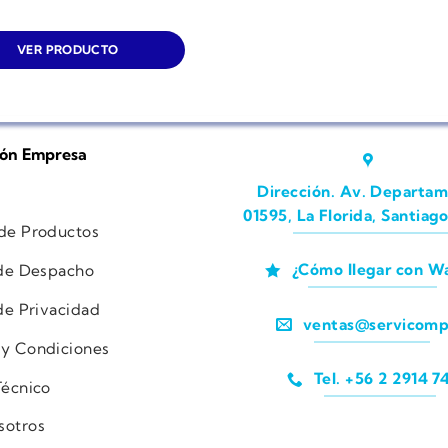
VER PRODUCTO
ión Empresa
Dirección. Av. Departam
01595, La Florida, Santiago
 de Productos
¿Cómo llegar con W
 de Despacho
 de Privacidad
ventas@servicomp
 y Condiciones
Tel. +56 2 2914 7
Técnico
sotros