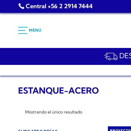
Saltar
Central +56 2 2914 7444
al
contenido
MENÚ
DES
ESTANQUE-ACERO
Mostrando el único resultado