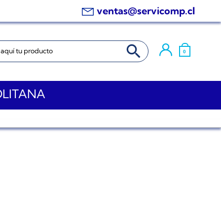
ventas@servicomp.cl
BOTÓN DE BÚSQUEDA
0
OLITANA