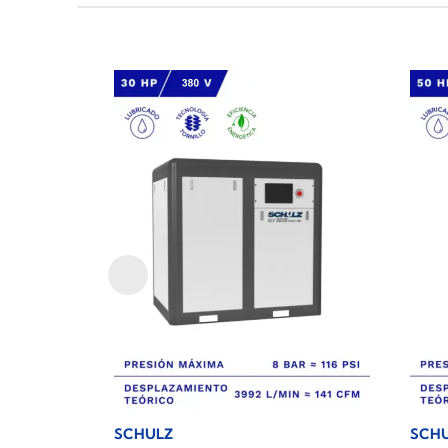
SCHULZ
SCH