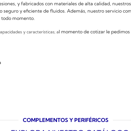
ones, y fabricados con materiales de alta calidad, nuestros 
 seguro y eficiente de fluidos. Además, nuestro servicio co
en todo momento.
l momento de cotizar le pedimos
pacidades y características; a
,
a
COMPLEMENTOS Y PERIFÉRICOS