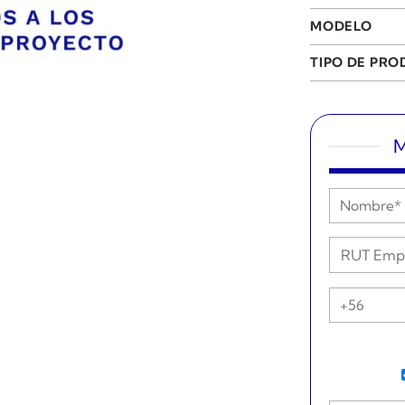
MODELO
TIPO DE PR
M