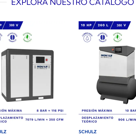
EXPLORA NUESTRO CATÁLOGO
ULZ
SCHULZ