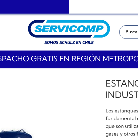
Buscar:
PACHO GRATIS EN REGIÓN METROP
ESTAN
INDUST
Los estanques
fundamental d
que son utiliz
gases y otros 