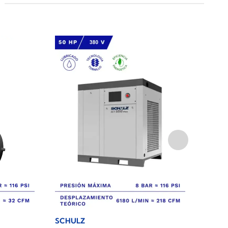
SCHULZ
SCHU