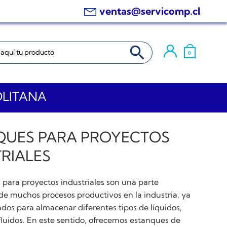
ventas@servicomp.cl
BOTÓN DE BÚSQUEDA
0
OLITANA
QUES PARA PROYECTOS
RIALES
 para proyectos industriales son una parte
e muchos procesos productivos en la industria, ya
ados para almacenar diferentes tipos de líquidos,
fluidos. En este sentido, ofrecemos estanques de