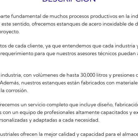
parte fundamental de muchos procesos productivos en la indu
 En este sentido, ofrecemos estanques de acero inoxidable de 
proyecto.
tos de cada cliente, ya que entendemos que cada industria y
requerimiento para que nuestros asesores técnicos puedan a
ndustria, con volúmenes de hasta 30,000 litros y presiones
 Además, nuestros estanques están fabricados con materiales
la corrosión.
recemos un servicio completo que incluye diseño, fabricación
 con un equipo de profesionales altamente capacitados y ex
ersonalizadas y adaptadas a cada necesidad.
triales ofrecen la mejor calidad y capacidad para el almace