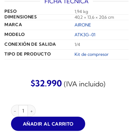
FICHA TÉCNICA
PESO
1,94 kg
DIMENSIONES
40,2 × 13,6 × 20,6 cm
MARCA
AIRONE
MODELO
ATK3G-01
CONEXIÓN DE SALIDA
1/4
TIPO DE PRODUCTO
Kit de compresor
$
32.990
(IVA incluido)
KIT ACCESORIOS PARA COMPRESOR 3 PZS AIRONE GRAV
AÑADIR AL CARRITO