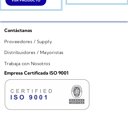
VER PRODUCTO
$449.990.
$299.990.
Contáctanos
Proveedores / Supply
Distribuidores / Mayoristas
Trabaja con Nosotros
Empresa Certificada ISO 9001