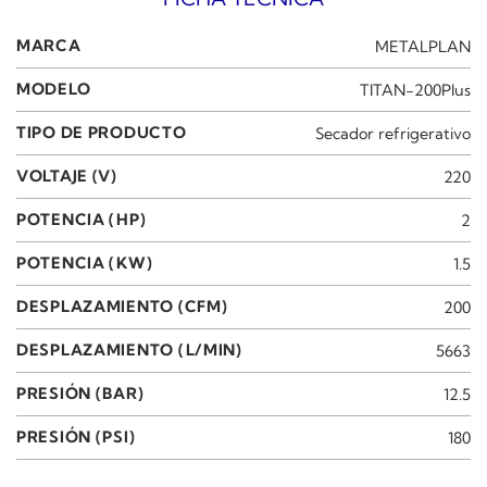
MARCA
METALPLAN
MODELO
TITAN-200Plus
TIPO DE PRODUCTO
Secador refrigerativo
VOLTAJE (V)
220
POTENCIA (HP)
2
POTENCIA (KW)
1.5
DESPLAZAMIENTO (CFM)
200
DESPLAZAMIENTO (L/MIN)
5663
PRESIÓN (BAR)
12.5
PRESIÓN (PSI)
180