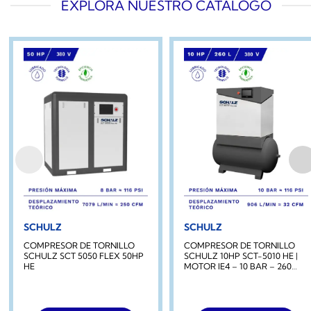
EXPLORA NUESTRO CATÁLOGO
SCHULZ
SCHULZ
COMPRESOR DE TORNILLO
COMPRESOR DE TORNILLO
SCHULZ SCT 5050 FLEX 50HP
SCHULZ 10HP SCT-5010 HE |
HE
MOTOR IE4 – 10 BAR – 260
LITROS