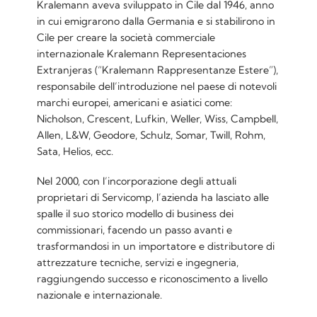
Kralemann aveva sviluppato in Cile dal 1946, anno
in cui emigrarono dalla Germania e si stabilirono in
Cile per creare la società commerciale
internazionale Kralemann Representaciones
Extranjeras (“Kralemann Rappresentanze Estere”),
responsabile dell’introduzione nel paese di notevoli
marchi europei, americani e asiatici come:
Nicholson, Crescent, Lufkin, Weller, Wiss, Campbell,
Allen, L&W, Geodore, Schulz, Somar, Twill, Rohm,
Sata, Helios, ecc.
Nel 2000, con l’incorporazione degli attuali
proprietari di Servicomp, l’azienda ha lasciato alle
spalle il suo storico modello di business dei
commissionari, facendo un passo avanti e
trasformandosi in un importatore e distributore di
attrezzature tecniche, servizi e ingegneria,
raggiungendo successo e riconoscimento a livello
nazionale e internazionale.