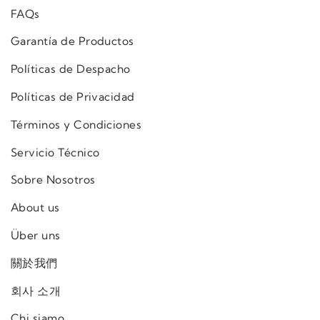
FAQs
Garantía de Productos
Políticas de Despacho
Políticas de Privacidad
Términos y Condiciones
Servicio Técnico
Sobre Nosotros
About us
Über uns
關於我們
회사 소개
Chi siamo