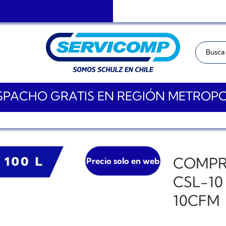
Buscar:
PACHO GRATIS EN REGIÓN METROP
COMPR
Precio solo en web
CSL-10
10CFM