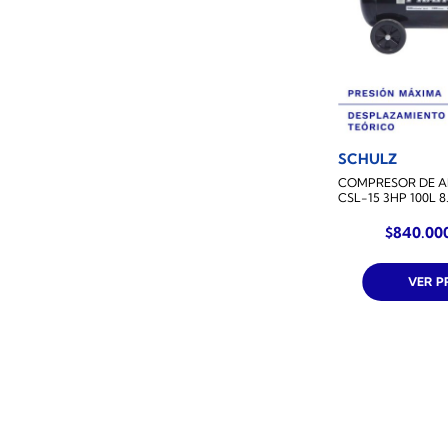
SCHULZ
COMPRESOR DE AI
CSL-15 3HP 100L 
$
840.00
VER 