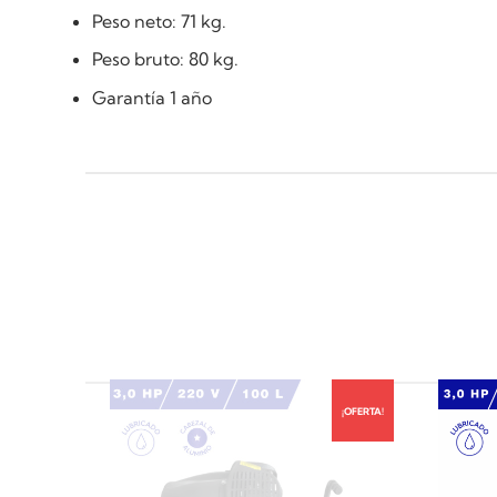
Peso neto: 71 kg.
Peso bruto: 80 kg.
Garantía 1 año
¡OFERTA!