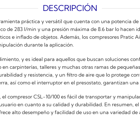
DESCRIPCIÓN
amienta práctica y versátil que cuenta con una potencia de
ico de 283 l/min y una presión máxima de 8.6 bar lo hacen i
ticos e inflado de objetos. Además, los compresores Pratic A
ipulación durante la aplicación.
endimiento, y es ideal para aquellos que buscan soluciones co
nso en carpinterías, talleres y muchas otras ramas de peque
abilidad y resistencia, y un filtro de aire que lo protege 
rra, así como el interruptor en el presostato, garantizan un
, el compresor CSL-10/100 es fácil de transportar y manipula
usuario en cuanto a su calidad y durabilidad. En resumen, el
ofrece alto desempeño y facilidad de uso en una variedad de 