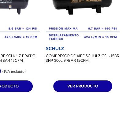
SCHULZ
RE SCHULZ PRATIC
COMPRESOR DE AIRE SCHULZ CSL-15BR
8.6BAR 15CFM
3HP 200L 9.7BAR 15CFM
0
(IVA incluido)
PRODUCTO
VER PRODUCTO