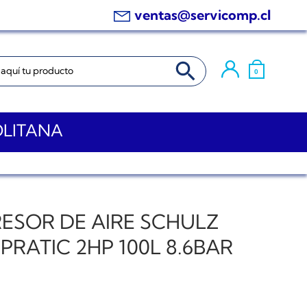
ventas@servicomp.cl
BOTÓN DE BÚSQUEDA
0
OLITANA
ESOR DE AIRE SCHULZ
 PRATIC 2HP 100L 8.6BAR