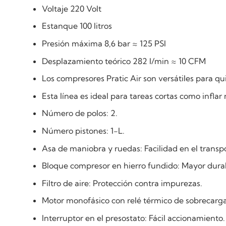
Voltaje 220 Volt
Estanque 100 litros
Presión máxima 8,6 bar ≈ 125 PSI
Desplazamiento teórico 282 l/min ≈ 10 CFM
Los compresores Pratic Air son versátiles para qu
Esta línea es ideal para tareas cortas como infla
Número de polos: 2.
Número pistones: 1-L.
Asa de maniobra y ruedas: Facilidad en el transp
Bloque compresor en hierro fundido: Mayor durabi
Filtro de aire: Protección contra impurezas.
Motor monofásico con relé térmico de sobrecarga
Interruptor en el presostato: Fácil accionamiento.