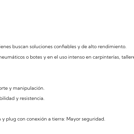
ienes buscan soluciones confiables y de alto rendimiento.
r neumáticos o botes y en el uso intenso en carpinterías, ta
orte y manipulación.
lidad y resistencia.
 y plug con conexión a tierra: Mayor seguridad.