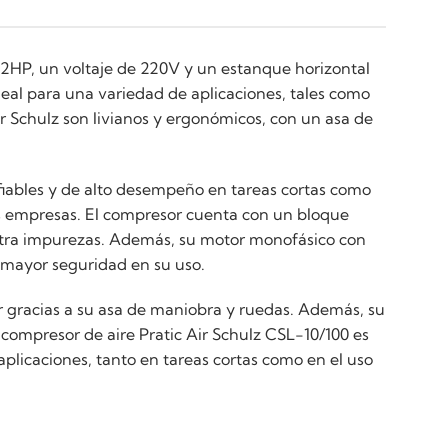
 2HP, un voltaje de 220V y un estanque horizontal
deal para una variedad de aplicaciones, tales como
ir Schulz son livianos y ergonómicos, con un asa de
nfiables y de alto desempeño en tareas cortas como
ñas empresas. El compresor cuenta con un bloque
contra impurezas. Además, su motor monofásico con
a mayor seguridad en su uso.
r gracias a su asa de maniobra y ruedas. Además, su
 compresor de aire Pratic Air Schulz CSL-10/100 es
aplicaciones, tanto en tareas cortas como en el uso