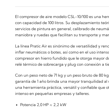
El compresor de aire modelo CSL-10/100 es una herr
con capacidad de 100 litros. Su desplazamiento teór
servicios de pintura en general, calibrado de neumá
maniobra y ruedas que facilitan su transporte y man
La línea Pratic Air es sinónimo de versatilidad y r
inflar neumáticos o botes, así como en el uso inte
compresor en hierro fundido que le otorga mayor dur
relé térmico de sobrecarga y plug con conexión a tie
Con un peso neto de 71 kg y un peso bruto de 80 kg
garantía de 1 año brinda una mayor tranquilidad al 
una herramienta práctica, versátil y confiable que 
intenso en pequeñas empresas y talleres.
Potencia 2,0 HP ≈ 2,2 kW