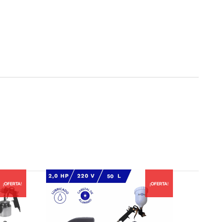
¡OFERTA!
¡OFERTA!