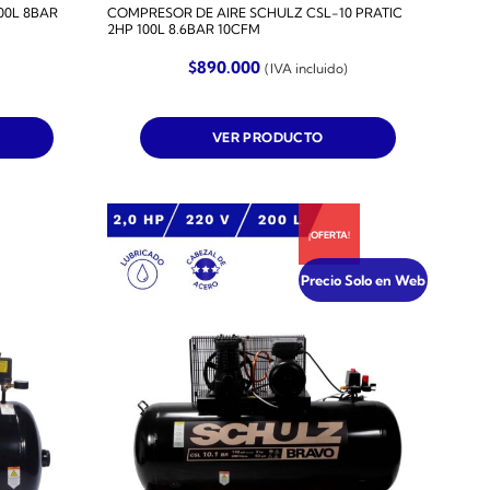
00L 8BAR
COMPRESOR DE AIRE SCHULZ CSL-10 PRATIC
2HP 100L 8.6BAR 10CFM
$
890.000
(IVA incluido)
VER PRODUCTO
¡OFERTA!
Precio Solo en Web