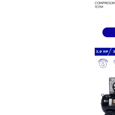
COMPRESOR D
7CFM