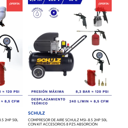
¡OFERTA!
¡OFERTA!
SCHULZ
.5 2HP 50L
COMPRESOR DE AIRE SCHULZ MSI-8.5 2HP 50L
CON KIT ACCESORIOS 8 PZS ABSORCIÓN