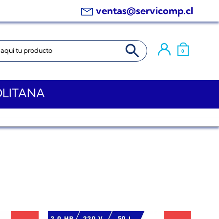
ventas@servicomp.cl
BOTÓN DE BÚSQUEDA
0
OLITANA