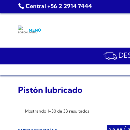
Saltar
Central +56 2 2914 7444
al
contenido
MENÚ
DES
Pistón lubricado
Mostrando 1–30 de 33 resultados