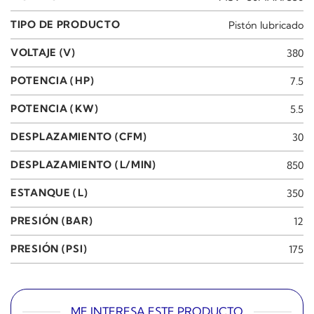
TIPO DE PRODUCTO
Pistón lubricado
VOLTAJE (V)
380
POTENCIA (HP)
7.5
POTENCIA (KW)
5.5
DESPLAZAMIENTO (CFM)
30
DESPLAZAMIENTO (L/MIN)
850
ESTANQUE (L)
350
PRESIÓN (BAR)
12
PRESIÓN (PSI)
175
ME INTERESA ESTE PRODUCTO