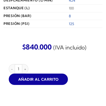
DESPLAZAMIENTO (L/MIN)
424
ESTANQUE (L)
100
PRESIÓN (BAR)
8
PRESIÓN (PSI)
125
$
840.000
(IVA incluido)
COMPRESOR DE AIRE SCHULZ PRATIC CSL-15 3HP 100L 8.6
AÑADIR AL CARRITO