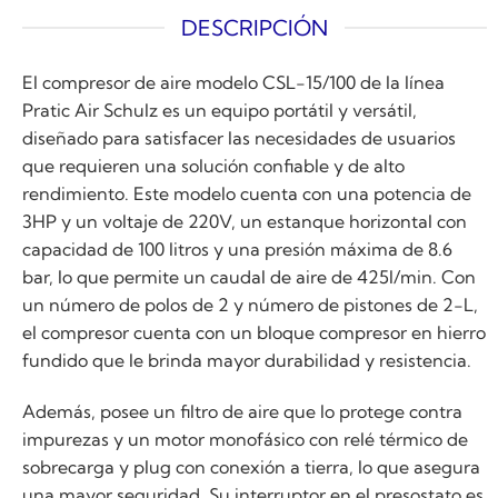
DESCRIPCIÓN
El compresor de aire modelo CSL-15/100 de la línea
Pratic Air Schulz es un equipo portátil y versátil,
diseñado para satisfacer las necesidades de usuarios
que requieren una solución confiable y de alto
rendimiento. Este modelo cuenta con una potencia de
3HP y un voltaje de 220V, un estanque horizontal con
capacidad de 100 litros y una presión máxima de 8.6
bar, lo que permite un caudal de aire de 425l/min. Con
un número de polos de 2 y número de pistones de 2-L,
el compresor cuenta con un bloque compresor en hierro
fundido que le brinda mayor durabilidad y resistencia.
Además, posee un filtro de aire que lo protege contra
impurezas y un motor monofásico con relé térmico de
sobrecarga y plug con conexión a tierra, lo que asegura
una mayor seguridad. Su interruptor en el presostato es