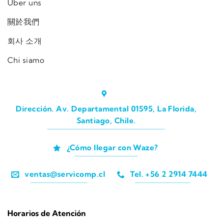
Über uns
關於我們
회사 소개
Chi siamo
Dirección. Av. Departamental 01595, La Florida,
Santiago, Chile.
¿Cómo llegar con Waze?
ventas@servicomp.cl
Tel. +56 2 2914 7444
Horarios de Atención