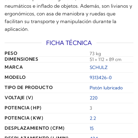
neumáticos e inflado de objetos. Además, son livianos y
ergonómicos, con asa de maniobra y ruedas que
facilitan su transporte y manipulación durante la
aplicación.
FICHA TÉCNICA
PESO
73 kg
DIMENSIONES
51 × 112 × 89 cm
MARCA
SCHULZ
MODELO
9313426-0
TIPO DE PRODUCTO
Pistón lubricado
VOLTAJE (V)
220
POTENCIA (HP)
3
POTENCIA (KW)
2.2
DESPLAZAMIENTO (CFM)
15