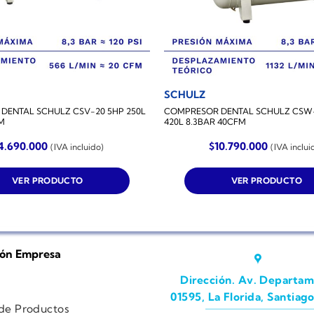
SCHULZ
DENTAL SCHULZ CSV-20 5HP 250L
COMPRESOR DENTAL SCHULZ CSW-
FM
420L 8.3BAR 40CFM
4.690.000
$
10.790.000
(IVA incluido)
(IVA inclui
VER PRODUCTO
VER PRODUCTO
ión Empresa
Dirección. Av. Departam
01595, La Florida, Santiago
 de Productos