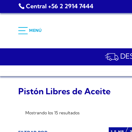
Saltar
Central +56 2 2914 7444
al
contenido
MENÚ
DES
Pistón Libres de Aceite
Mostrando los 15 resultados