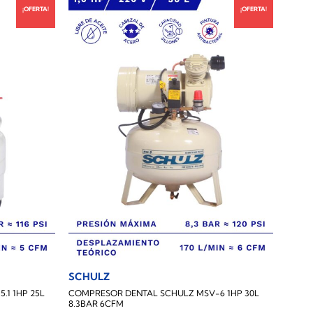
¡OFERTA!
¡OFERTA!
SCHULZ
1 1HP 25L
COMPRESOR DENTAL SCHULZ MSV-6 1HP 30L
8.3BAR 6CFM