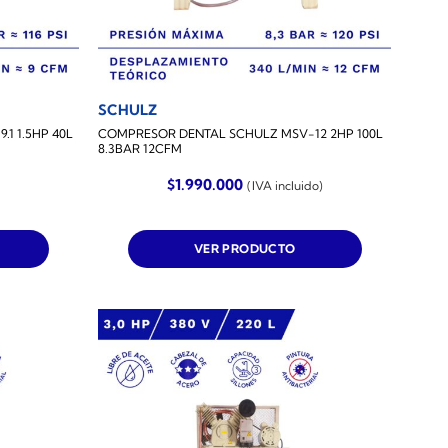
SCHULZ
1 1.5HP 40L
COMPRESOR DENTAL SCHULZ MSV-12 2HP 100L
8.3BAR 12CFM
$
1.990.000
(IVA incluido)
VER PRODUCTO