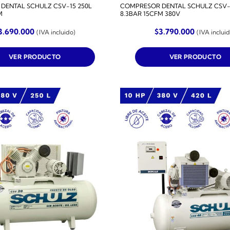
DENTAL SCHULZ CSV-15 250L
COMPRESOR DENTAL SCHULZ CSV-1
M
8.3BAR 15CFM 380V
3.690.000
$
3.790.000
(IVA incluido)
(IVA inclui
VER PRODUCTO
VER PRODUCTO