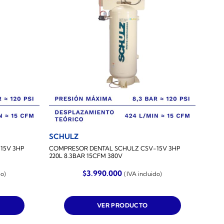
SCHULZ
15V 3HP
COMPRESOR DENTAL SCHULZ CSV-15V 3HP
220L 8.3BAR 15CFM 380V
$
3.990.000
do)
(IVA incluido)
VER PRODUCTO