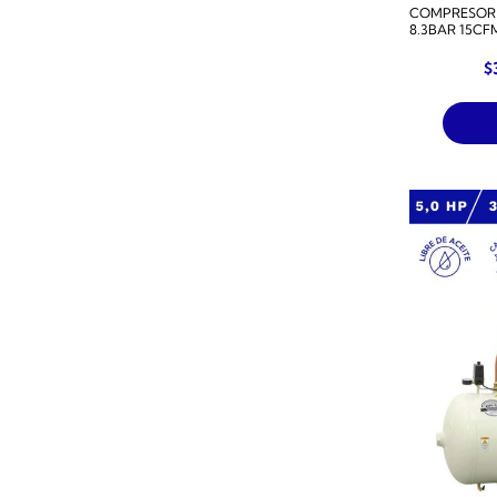
COMPRESOR 
8.3BAR 15CF
$