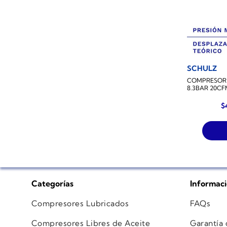
SCHULZ
COMPRESOR 
8.3BAR 20C
$
Categorías
Informac
Compresores Lubricados
FAQs
Compresores Libres de Aceite
Garantía