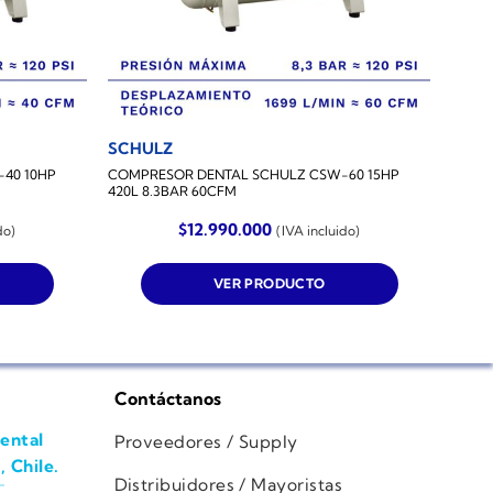
SCHULZ
40 10HP
COMPRESOR DENTAL SCHULZ CSW-60 15HP
420L 8.3BAR 60CFM
$
12.990.000
do)
(IVA incluido)
VER PRODUCTO
Contáctanos
ental
Proveedores / Supply
, Chile.
Distribuidores / Mayoristas