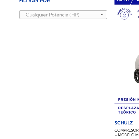
FILTRAR POR
Cualquier Potencia (HP)
SCHULZ
COMPRESOR L
– MODELO M