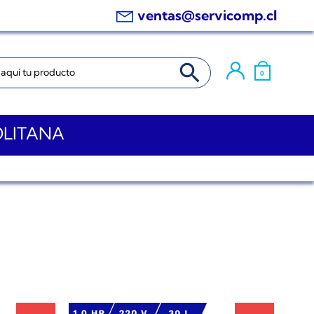
ventas@servicomp.cl
BOTÓN DE BÚSQUEDA
0
OLITANA