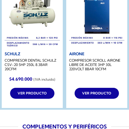
SCHULZ
AIRONE
COMPRESOR DENTAL SCHULZ
COMPRESOR SCROLL AIRONE
CSV-20 5HP 250L 8.3BAR
LIBRE DE ACEITE 3HP 30L
20CFM
220VOLT 8BAR 10CFM
$
4.690.000
(IVA incluido)
VER PRODUCTO
VER PRODUCTO
COMPLEMENTOS Y PERIFÉRICOS