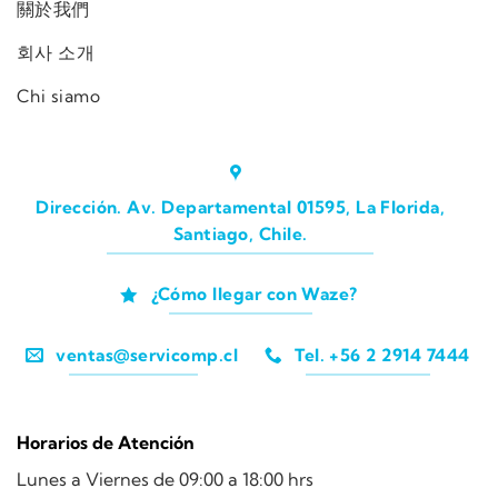
關於我們
회사 소개
Chi siamo
Dirección. Av. Departamental 01595, La Florida,
Santiago, Chile.
¿Cómo llegar con Waze?
ventas@servicomp.cl
Tel. +56 2 2914 7444
Horarios de Atención
Lunes a Viernes de 09:00 a 18:00 hrs