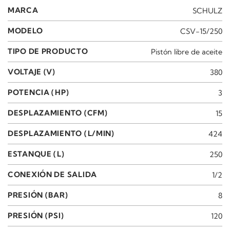
MARCA
SCHULZ
MODELO
CSV-15/250
TIPO DE PRODUCTO
Pistón libre de aceite
VOLTAJE (V)
380
POTENCIA (HP)
3
DESPLAZAMIENTO (CFM)
15
DESPLAZAMIENTO (L/MIN)
424
ESTANQUE (L)
250
CONEXIÓN DE SALIDA
1/2
PRESIÓN (BAR)
8
PRESIÓN (PSI)
120