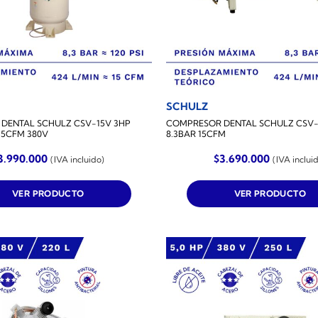
SCHULZ
DENTAL SCHULZ CSV-15V 3HP
COMPRESOR DENTAL SCHULZ CSV-1
 15CFM 380V
8.3BAR 15CFM
3.990.000
$
3.690.000
(IVA incluido)
(IVA inclui
VER PRODUCTO
VER PRODUCTO