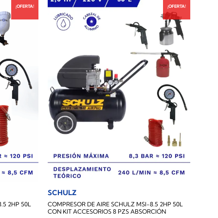
¡OFERTA!
¡OFERTA!
SCHULZ
.5 2HP 50L
COMPRESOR DE AIRE SCHULZ MSI-8.5 2HP 50L
CON KIT ACCESORIOS 8 PZS ABSORCIÓN