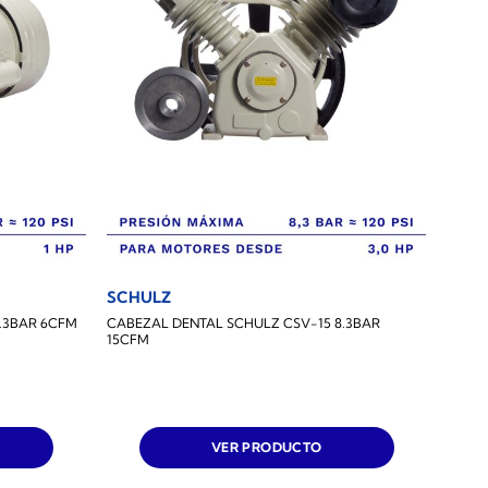
SCHULZ
.3BAR 6CFM
CABEZAL DENTAL SCHULZ CSV-15 8.3BAR
15CFM
VER PRODUCTO