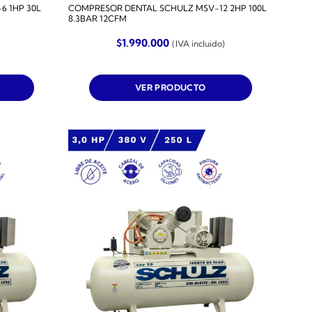
 1HP 30L
COMPRESOR DENTAL SCHULZ MSV-12 2HP 100L
8.3BAR 12CFM
$
1.990.000
(IVA incluido)
VER PRODUCTO