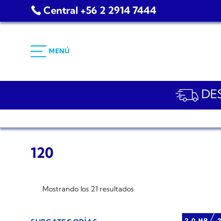
Saltar
Central +56 2 2914 7444
al
contenido
MENÚ
DES
120
Mostrando los 21 resultados