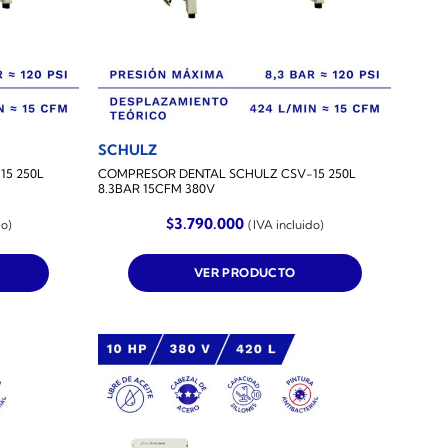
SCHULZ
5 250L
COMPRESOR DENTAL SCHULZ CSV-15 250L
8.3BAR 15CFM 380V
$
3.790.000
do)
(IVA incluido)
VER PRODUCTO