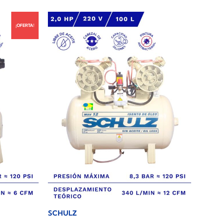
¡OFERTA!
SCHULZ