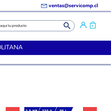
ventas@servicomp.cl
BOTÓN DE BÚSQUEDA
0
OLITANA