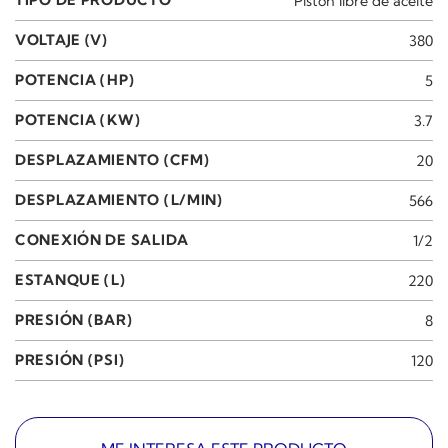
TIPO DE PRODUCTO
Pistón libre de aceite
VOLTAJE (V)
380
POTENCIA (HP)
5
POTENCIA (KW)
3.7
DESPLAZAMIENTO (CFM)
20
DESPLAZAMIENTO (L/MIN)
566
CONEXIÓN DE SALIDA
1/2
ESTANQUE (L)
220
PRESIÓN (BAR)
8
PRESIÓN (PSI)
120