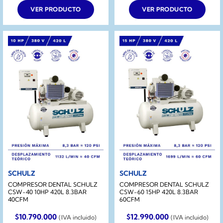
VER PRODUCTO
VER PRODUCTO
SCHULZ
SCHULZ
COMPRESOR DENTAL SCHULZ
COMPRESOR DENTAL SCHULZ
CSW-40 10HP 420L 8.3BAR
CSW-60 15HP 420L 8.3BAR
40CFM
60CFM
$
10.790.000
$
12.990.000
(IVA incluido)
(IVA incluido)