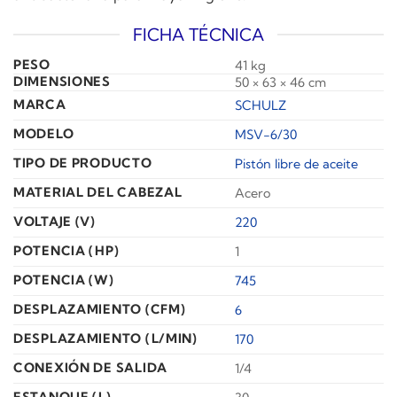
FICHA TÉCNICA
PESO
41 kg
DIMENSIONES
50 × 63 × 46 cm
MARCA
SCHULZ
MODELO
MSV-6/30
TIPO DE PRODUCTO
Pistón libre de aceite
MATERIAL DEL CABEZAL
Acero
VOLTAJE (V)
220
POTENCIA (HP)
1
POTENCIA (W)
745
DESPLAZAMIENTO (CFM)
6
DESPLAZAMIENTO (L/MIN)
170
CONEXIÓN DE SALIDA
1/4