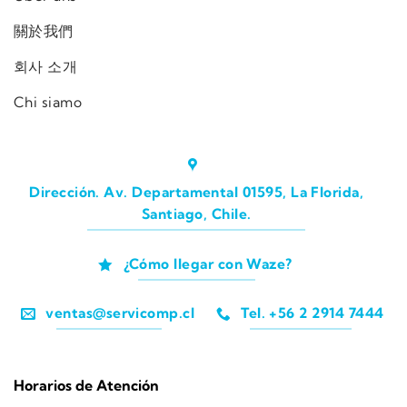
關於我們
회사 소개
Chi siamo
Dirección. Av. Departamental 01595, La Florida,
Santiago, Chile.
¿Cómo llegar con Waze?
ventas@servicomp.cl
Tel. +56 2 2914 7444
Horarios de Atención