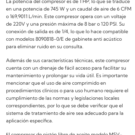
La potencia del compresor es de 1 HP, lo que se traduce
en una potencia de 745 W y un caudal de aire de 6 CFM
o 169,9011 L/min. Este compresor opera con un voltaje
de 220V y una presión máxima de 8 bar o 120 PSI. Su
conexión de salida es de 1/4, lo que lo hace compatible
con modelos 8090818-0/E de gabinete anti acústico
para eliminar ruido en su consulta.
Además de sus características técnicas, este compresor
cuenta con un drenaje de fácil acceso para facilitar su
mantenimiento y prolongar su vida útil. Es importante
mencionar que el uso de aire comprimido en
procedimientos clínicos o para uso humano requiere el
cumplimiento de las normas y legislaciones locales
correspondientes, por lo que se debe verificar que el
sistema de tratamiento de aire sea adecuado para la
aplicación específica.
l compresor de pistón libre de aceite modelo MSV-
E