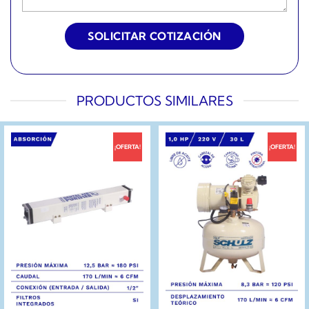
PRODUCTOS SIMILARES
¡OFERTA!
¡OFERTA!