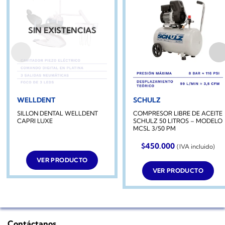
SIN EXISTENCIAS
WELLDENT
SCHULZ
SILLON DENTAL WELLDENT
COMPRESOR LIBRE DE ACEITE
CAPRI LUXE
SCHULZ 50 LITROS – MODELO
MCSL 3/50 PM
$
450.000
(IVA incluido)
VER PRODUCTO
VER PRODUCTO
Contáctanos