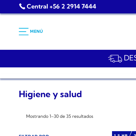
Saltar
Central +56 2 2914 7444
al
contenido
MENÚ
DES
Higiene y salud
Mostrando 1–30 de 35 resultados