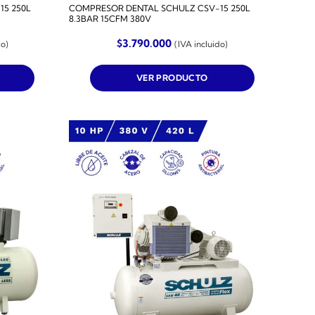
5 250L
COMPRESOR DENTAL SCHULZ CSV-15 250L
8.3BAR 15CFM 380V
$
3.790.000
do)
(IVA incluido)
VER PRODUCTO