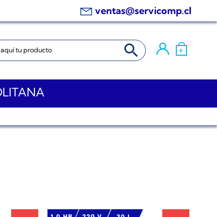
ventas@servicomp.cl
BOTÓN DE BÚSQUEDA
0
OLITANA