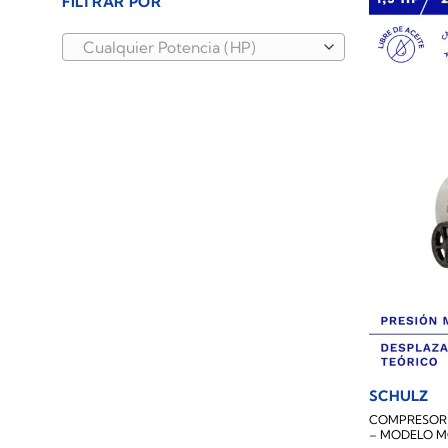
FILTRAR POR
Cualquier Potencia (HP)
SCHULZ
COMPRESOR L
– MODELO M