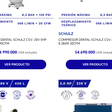
SCHULZ
DENTAL SCHULZ CSV-20V 5HP
COMPRESOR DENTAL SCHULZ CSV-2
 20CFM
8.3BAR 20CFM
4.990.000
$
4.690.000
(IVA incluido)
(IVA inclui
VER PRODUCTO
VER PRODUCTO