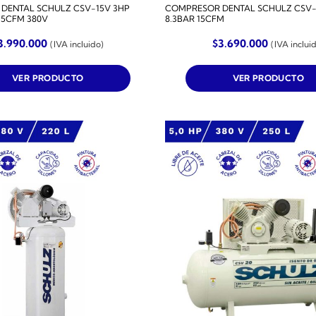
DENTAL SCHULZ CSV-15V 3HP
COMPRESOR DENTAL SCHULZ CSV-1
 15CFM 380V
8.3BAR 15CFM
3.990.000
$
3.690.000
(IVA incluido)
(IVA inclui
VER PRODUCTO
VER PRODUCTO