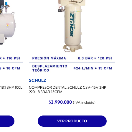
SCHULZ
.1 3HP 100L
COMPRESOR DENTAL SCHULZ CSV-15V 3HP
220L 8.3BAR 15CFM
$
3.990.000
(IVA incluido)
VER PRODUCTO