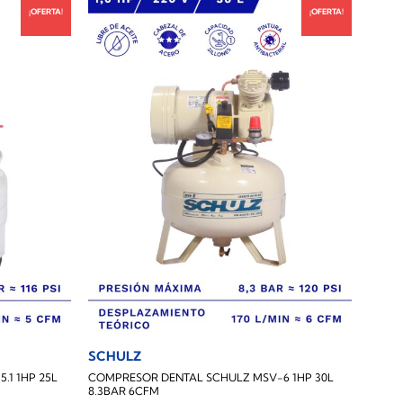
¡OFERTA!
¡OFERTA!
SCHULZ
1 1HP 25L
COMPRESOR DENTAL SCHULZ MSV-6 1HP 30L
8.3BAR 6CFM